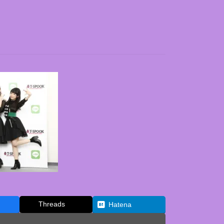
Threads
Hatena