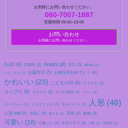
お気軽にお問い合わせください。
080-7007-1887
営業時間 09:00~19:00
お問い合わせ
お気軽にお問い合わせください。
Arashi
(8)
5×20
(6)
20周年
(3)
BTS
(3)
NEWS
(2)
お誕生日
(5)
お誕生日おめでとう
(4)
いとこんち
(2)
かわいい
(23)
こどもの日
(6)
アイドル
(3)
カップル
(6)
スケート
(3)
デジタル配信
(2)
ドーム
(2)
人形
(48)
ミャクミャク
(3)
ポップコーン
(2)
京セラドーム
(2)
人形.doll
(5)
写真
(4)
仲良し
(3)
動画
(3)
似てる
(2)
可愛い
(16)
可愛いい
(3)
大河ドラマ
(3)
大野
(2)
大野智
(2)