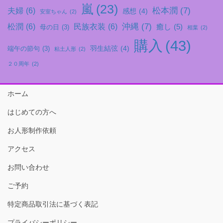
嵐
(23)
松本潤
(7)
夫婦
(6)
感想
(4)
安室ちゃん
(2)
沖縄
(7)
松潤
(6)
民族衣装
(6)
癒し
(5)
母の日
(3)
相葉
(2)
購入
(43)
羽生結弦
(4)
端午の節句
(3)
粘土人形
(2)
２０周年
(2)
ホーム
はじめての方へ
お人形制作依頼
アクセス
お問い合わせ
ご予約
特定商品取引法に基づく表記
プライバシーポリシー