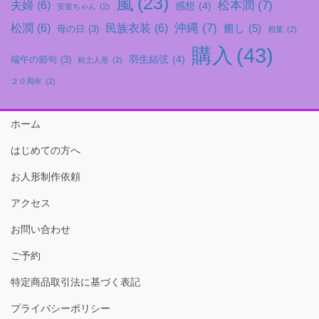
嵐
(23)
松本潤
(7)
夫婦
(6)
感想
(4)
安室ちゃん
(2)
沖縄
(7)
松潤
(6)
民族衣装
(6)
癒し
(5)
母の日
(3)
相葉
(2)
購入
(43)
羽生結弦
(4)
端午の節句
(3)
粘土人形
(2)
２０周年
(2)
ホーム
はじめての方へ
お人形制作依頼
アクセス
お問い合わせ
ご予約
特定商品取引法に基づく表記
プライバシーポリシー