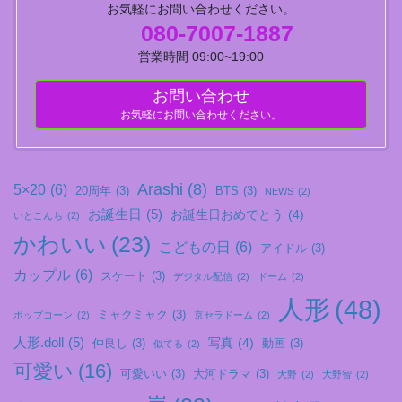
お気軽にお問い合わせください。
080-7007-1887
営業時間 09:00~19:00
お問い合わせ
お気軽にお問い合わせください。
Arashi
(8)
5×20
(6)
20周年
(3)
BTS
(3)
NEWS
(2)
お誕生日
(5)
お誕生日おめでとう
(4)
いとこんち
(2)
かわいい
(23)
こどもの日
(6)
アイドル
(3)
カップル
(6)
スケート
(3)
デジタル配信
(2)
ドーム
(2)
人形
(48)
ミャクミャク
(3)
ポップコーン
(2)
京セラドーム
(2)
人形.doll
(5)
写真
(4)
仲良し
(3)
動画
(3)
似てる
(2)
可愛い
(16)
可愛いい
(3)
大河ドラマ
(3)
大野
(2)
大野智
(2)