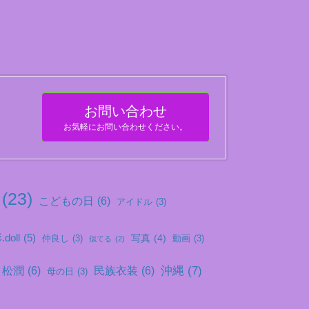
お問い合わせ
お気軽にお問い合わせください。
(23)
こどもの日
(6)
アイドル
(3)
doll
(5)
写真
(4)
仲良し
(3)
動画
(3)
似てる
(2)
沖縄
(7)
松潤
(6)
民族衣装
(6)
母の日
(3)