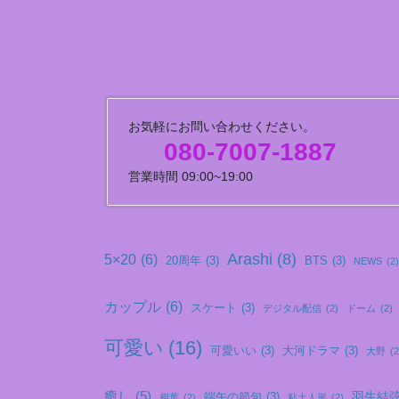
お気軽にお問い合わせください。
080-7007-1887
営業時間 09:00~19:00
Arashi
(8)
5×20
(6)
20周年
(3)
BTS
(3)
NEWS
(2)
カップル
(6)
スケート
(3)
デジタル配信
(2)
ドーム
(2)
可愛い
(16)
可愛いい
(3)
大河ドラマ
(3)
大野
(2
癒し
(5)
羽生結
端午の節句
(3)
相葉
(2)
粘土人形
(2)