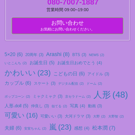
080-7007-1887
営業時間 09:00~19:00
お問い合わせ
お気軽にお問い合わせください。
Arashi
(8)
5×20
(6)
20周年
(3)
BTS
(3)
NEWS
(2)
お誕生日
(5)
お誕生日おめでとう
(4)
いとこんち
(2)
かわいい
(23)
こどもの日
(6)
アイドル
(3)
カップル
(6)
スケート
(3)
デジタル配信
(2)
ドーム
(2)
人形
(48)
ミャクミャク
(3)
ポップコーン
(2)
京セラドーム
(2)
人形.doll
(5)
写真
(4)
仲良し
(3)
動画
(3)
似てる
(2)
可愛い
(16)
可愛いい
(3)
大河ドラマ
(3)
大野
(2)
大野智
(2)
嵐
(23)
松本潤
(7)
夫婦
(6)
感想
(4)
安室ちゃん
(2)