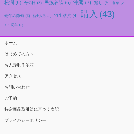
沖縄
(7)
松潤
(6)
民族衣装
(6)
癒し
(5)
母の日
(3)
相葉
(2)
購入
(43)
羽生結弦
(4)
端午の節句
(3)
粘土人形
(2)
２０周年
(2)
ホーム
はじめての方へ
お人形制作依頼
アクセス
お問い合わせ
ご予約
特定商品取引法に基づく表記
プライバシーポリシー