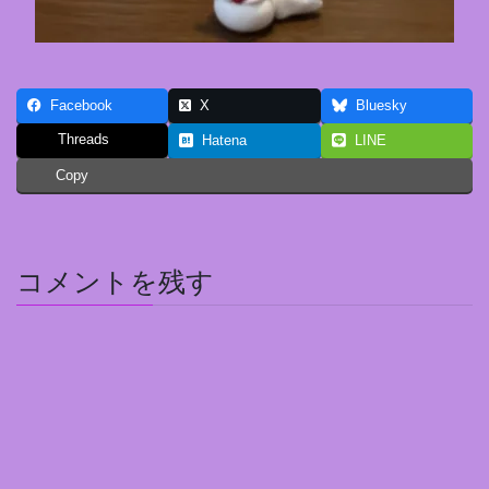
Facebook
X
Bluesky
Threads
Hatena
LINE
Copy
コメントを残す