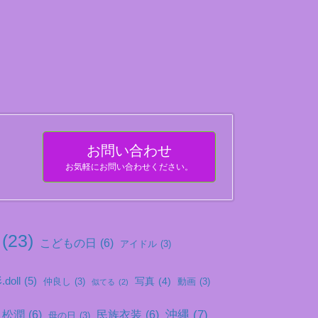
お問い合わせ
お気軽にお問い合わせください。
(23)
こどもの日
(6)
アイドル
(3)
doll
(5)
写真
(4)
仲良し
(3)
動画
(3)
似てる
(2)
沖縄
(7)
松潤
(6)
民族衣装
(6)
母の日
(3)