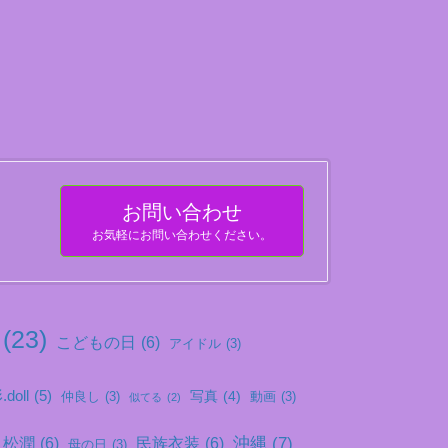
お問い合わせ
お気軽にお問い合わせください。
(23)
こどもの日
(6)
アイドル
(3)
doll
(5)
写真
(4)
仲良し
(3)
動画
(3)
似てる
(2)
沖縄
(7)
松潤
(6)
民族衣装
(6)
母の日
(3)