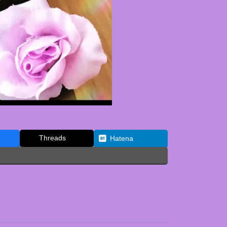
Threads
Hatena