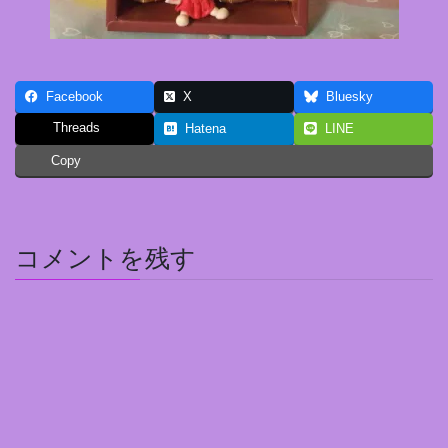
Facebook
X
Bluesky
Threads
Hatena
LINE
Copy
コメントを残す