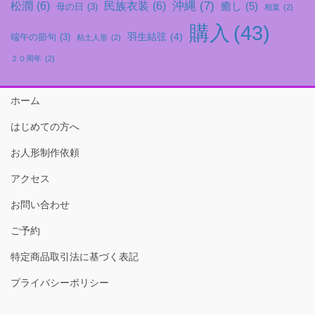
沖縄
(7)
松潤
(6)
民族衣装
(6)
癒し
(5)
母の日
(3)
相葉
(2)
購入
(43)
羽生結弦
(4)
端午の節句
(3)
粘土人形
(2)
２０周年
(2)
ホーム
はじめての方へ
お人形制作依頼
アクセス
お問い合わせ
ご予約
特定商品取引法に基づく表記
プライバシーポリシー