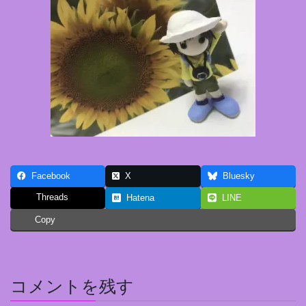
Facebook
X
Bluesky
Threads
Hatena
LINE
Copy
コメントを残す