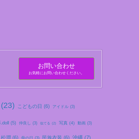
お問い合わせ
お気軽にお問い合わせください。
(23)
こどもの日
(6)
アイドル
(3)
doll
(5)
写真
(4)
仲良し
(3)
動画
(3)
似てる
(2)
沖縄
(7)
松潤
(6)
民族衣装
(6)
母の日
(3)