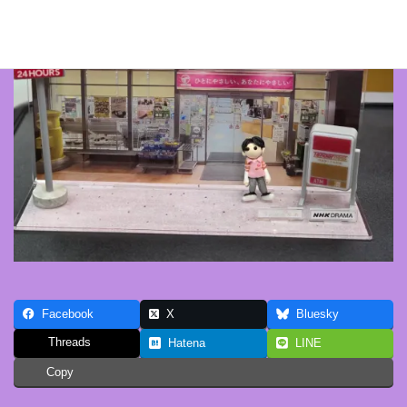
Facebook
X
Bluesky
Threads
Hatena
LINE
Copy