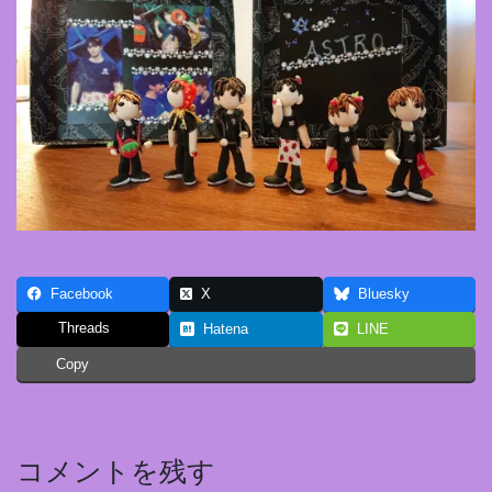
Facebook
X
Bluesky
Threads
Hatena
LINE
Copy
コメントを残す