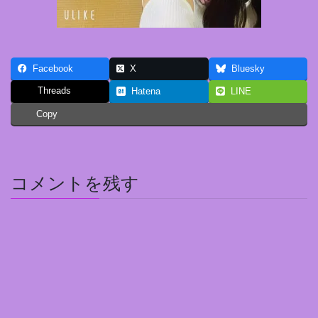
Facebook
X
Bluesky
Threads
Hatena
LINE
Copy
コメントを残す