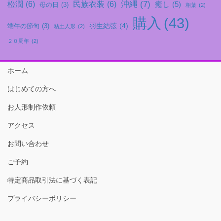
沖縄
(7)
松潤
(6)
民族衣装
(6)
癒し
(5)
母の日
(3)
相葉
(2)
購入
(43)
羽生結弦
(4)
端午の節句
(3)
粘土人形
(2)
２０周年
(2)
ホーム
はじめての方へ
お人形制作依頼
アクセス
お問い合わせ
ご予約
特定商品取引法に基づく表記
プライバシーポリシー