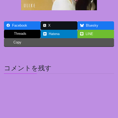
Facebook
X
Bluesky
Threads
Hatena
LINE
Copy
コメントを残す