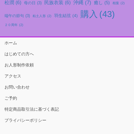
沖縄
(7)
松潤
(6)
民族衣装
(6)
癒し
(5)
母の日
(3)
相葉
(2)
購入
(43)
羽生結弦
(4)
端午の節句
(3)
粘土人形
(2)
２０周年
(2)
ホーム
はじめての方へ
お人形制作依頼
アクセス
お問い合わせ
ご予約
特定商品取引法に基づく表記
プライバシーポリシー