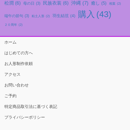
沖縄
(7)
松潤
(6)
民族衣装
(6)
癒し
(5)
母の日
(3)
相葉
(2)
購入
(43)
羽生結弦
(4)
端午の節句
(3)
粘土人形
(2)
２０周年
(2)
ホーム
はじめての方へ
お人形制作依頼
アクセス
お問い合わせ
ご予約
特定商品取引法に基づく表記
プライバシーポリシー