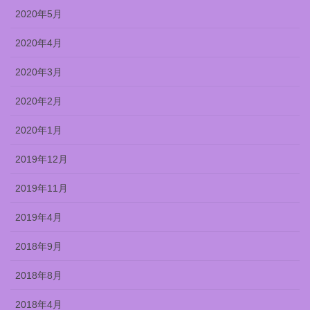
2020年5月
2020年4月
2020年3月
2020年2月
2020年1月
2019年12月
2019年11月
2019年4月
2018年9月
2018年8月
2018年4月