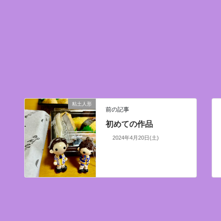
粘土人形
前の記事
初めての作品
2024年4月20日(土)