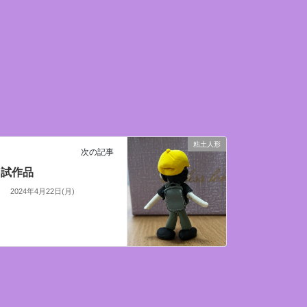
粘土人形
次の記事
試作品
2024年4月22日(月)