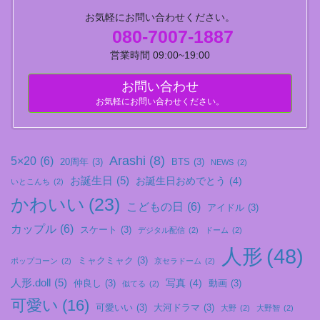
お気軽にお問い合わせください。
080-7007-1887
営業時間 09:00~19:00
お問い合わせ
お気軽にお問い合わせください。
Arashi
(8)
5×20
(6)
20周年
(3)
BTS
(3)
NEWS
(2)
お誕生日
(5)
お誕生日おめでとう
(4)
いとこんち
(2)
かわいい
(23)
こどもの日
(6)
アイドル
(3)
カップル
(6)
スケート
(3)
デジタル配信
(2)
ドーム
(2)
人形
(48)
ミャクミャク
(3)
ポップコーン
(2)
京セラドーム
(2)
人形.doll
(5)
写真
(4)
仲良し
(3)
動画
(3)
似てる
(2)
可愛い
(16)
可愛いい
(3)
大河ドラマ
(3)
大野
(2)
大野智
(2)