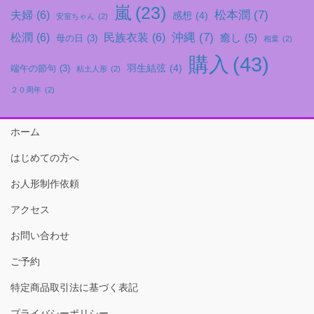
嵐
(23)
松本潤
(7)
夫婦
(6)
感想
(4)
安室ちゃん
(2)
沖縄
(7)
松潤
(6)
民族衣装
(6)
癒し
(5)
母の日
(3)
相葉
(2)
購入
(43)
羽生結弦
(4)
端午の節句
(3)
粘土人形
(2)
２０周年
(2)
ホーム
はじめての方へ
お人形制作依頼
アクセス
お問い合わせ
ご予約
特定商品取引法に基づく表記
プライバシーポリシー