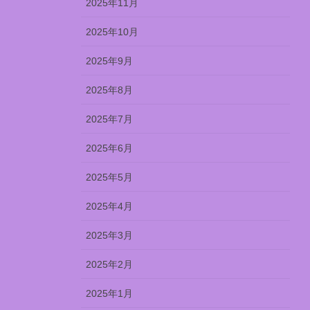
2025年11月
2025年10月
2025年9月
2025年8月
2025年7月
2025年6月
2025年5月
2025年4月
2025年3月
2025年2月
2025年1月