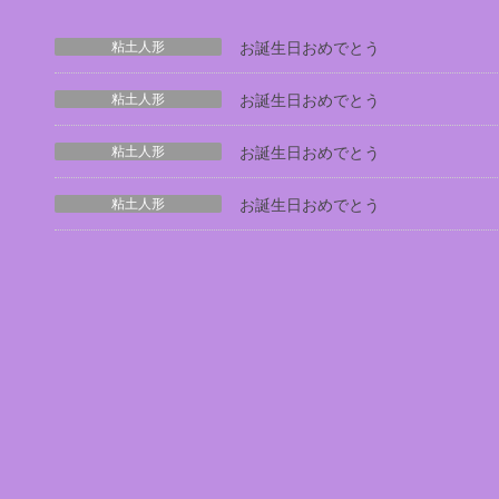
粘土人形
お誕生日おめでとう
粘土人形
お誕生日おめでとう
粘土人形
お誕生日おめでとう
粘土人形
お誕生日おめでとう