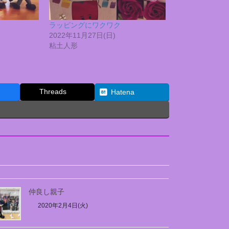
ラッピングにワクワク
2022年11月27日(日)
粘土人形
Threads
Hatena
仲良し親子
2020年2月4日(火)