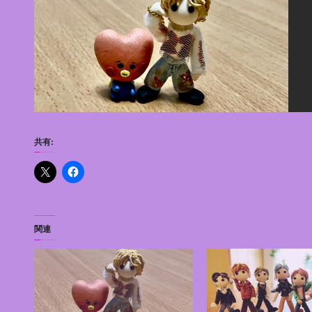
共有:
関連