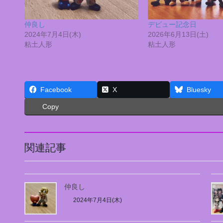
仲良し
デビュー記念日
2024年7月4日(木)
2026年6月13日(土)
粘土人形
粘土人形
Facebook
X
Bluesky
Copy
関連記事
仲良し
2024年7月4日(木)